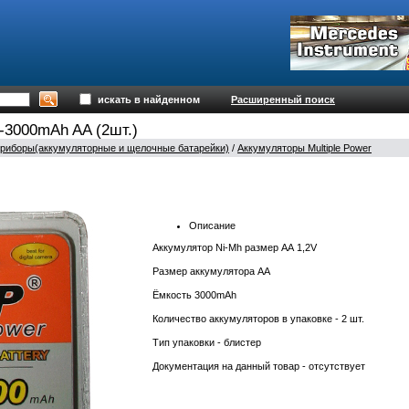
искать в найденном
Расширенный поиск
-3000mAh AA (2шт.)
приборы(аккумуляторные и щелочные батарейки)
/
Аккумуляторы Multiple Power
Описание
Аккумулятор Ni-Mh размер АА 1,2V
Размер аккумулятора AA
Ёмкость 3000mAh
Количество аккумуляторов в упаковке - 2 шт.
Тип упаковки - блистер
Документация на данный товар - отсутствует