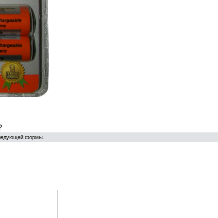
?
следующей формы.