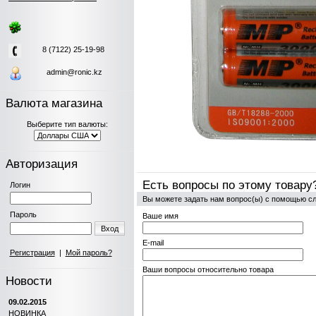
8 (7122) 25-19-98
admin@ronic.kz
Валюта магазина
Выберите тип валюты:
Авторизация
Есть вопросы по этому товару
Логин
Вы можете задать нам вопрос(ы) с помощью 
Пароль
Ваше имя
Вход
E-mail
Регистрация
|
Мой пароль?
Ваши вопросы относительно товара
Новости
09.02.2015
НОВИНКА