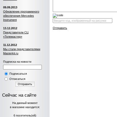
09.09.2013
Обновление программного
обеспечения Mercedes
Instrument
Отправить
13.12.2012
Представители СЦ
«Телемастер»
11.12.2012
Мы стали представителями
Masterkit.ru
Подписка на новости
Подписаться
Отписаться
Отправить
Сейчас на сайте
На данный момент
в магазине находится:
6 посетитель(ей)