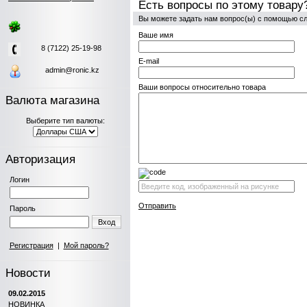
Есть вопросы по этому товару
Вы можете задать нам вопрос(ы) с помощью 
Ваше имя
8 (7122) 25-19-98
E-mail
admin@ronic.kz
Ваши вопросы относительно товара
Валюта магазина
Выберите тип валюты:
Авторизация
Логин
Отправить
Пароль
Вход
Регистрация
|
Мой пароль?
Новости
09.02.2015
НОВИНКА