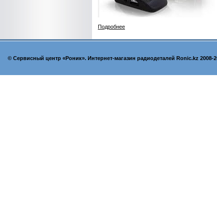
Подробнее
© Cервисный центр «Роник». Интернет-магазин радиодеталей Ronic.kz 2008-2