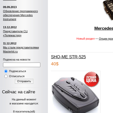
09.09.2013
Обновление программного
обеспечения Mercedes
Instrument
13.12.2012
Mercedes
Представители СЦ
«Телемастер»
Новый раздел
—
Опции про
11.12.2012
Мы стали представителями
Masterkit.ru
SHO-ME STR-525
Подписка на новости
40$
Подписаться
Отписаться
Отправить
Сейчас на сайте
На данный момент
в магазине находится:
8 посетитель(ей)